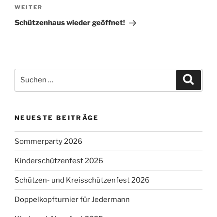
Nächster
WEITER
Beitrag
Schützenhaus wieder geöffnet!
Suchen
Suche
nach:
NEUESTE BEITRÄGE
Sommerparty 2026
Kinderschützenfest 2026
Schützen- und Kreisschützenfest 2026
Doppelkopfturnier für Jedermann