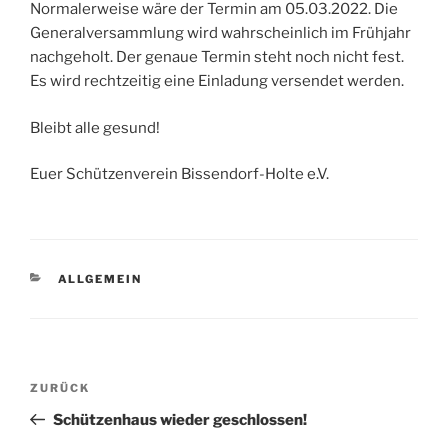
Normalerweise wäre der Termin am 05.03.2022. Die
Generalversammlung wird wahrscheinlich im Frühjahr
nachgeholt. Der genaue Termin steht noch nicht fest.
Es wird rechtzeitig eine Einladung versendet werden.
Bleibt alle gesund!
Euer Schützenverein Bissendorf-Holte e.V.
KATEGORIEN
ALLGEMEIN
Beitragsnavigation
Vorheriger
ZURÜCK
Beitrag
Schützenhaus wieder geschlossen!