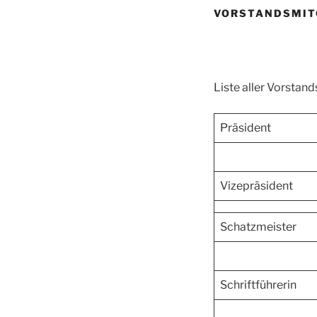
VORSTANDSMIT
Liste aller Vorstan
Präsident
Vizepräsident
Schatzmeister
Schriftführerin