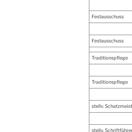
Festausschuss
Festausschuss
Traditionspflege
Traditionspflege
stellv. Schatzmeis
stellv. Schriftführe