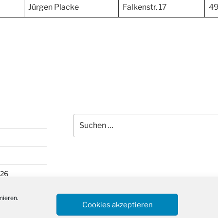
Jürgen Placke
Falkenstr. 17
49
Suchen
nach:
026
mieren.
Cookies akzeptieren