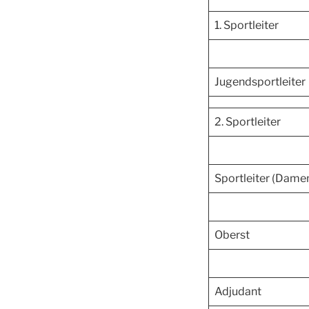
1. Sportleiter
Jugendsportleiter
2. Sportleiter
Sportleiter (Dame
Oberst
Adjudant