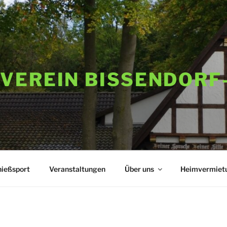
VEREIN BISSENDORF
ießsport
Veranstaltungen
Über uns
Heimvermiet