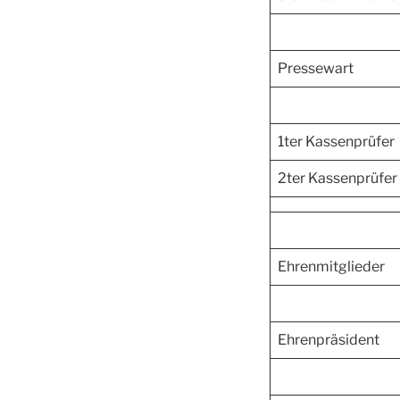
Pressewart
1ter Kassenprüfer
2ter Kassenprüfer
Ehrenmitglieder
Ehrenpräsident