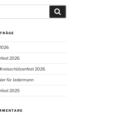
Suchen
ITRÄGE
2026
nfest 2026
 Kreisschützenfest 2026
ier für Jedermann
nfest 2025
MMENTARE