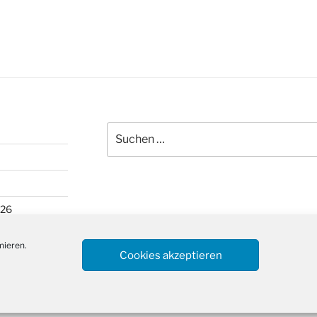
Suchen
nach:
026
mieren.
Cookies akzeptieren
ntiert von WordPress