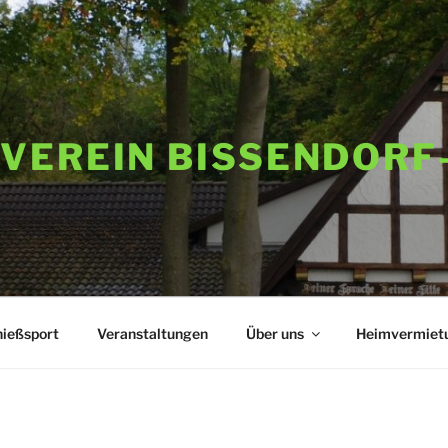
VEREIN BISSENDORF
ießsport
Veranstaltungen
Über uns
Heimvermiet