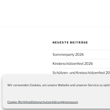
NEUESTE BEITRÄGE
Sommerparty 2026
Kinderschützenfest 2026
Schützen- und Kreisschützenfest 2
Wir verwenden Cookies, um unsere Website und unseren Service zu opti
Datenschutzerklärung
Stolz präse
Cookie-Richtlinie
Datenschutzerklärung
Impressum