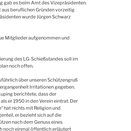
g gab es beim Amt des Vizepräsidenten.
 aus beruflichen Gründen vorzeitig
räsidenten wurde Jürgen Schwarz
eue Mitglieder aufgenommen und
erung des LG-Schießstandes soll im
plan noch offen.
führlich über unseren Schützengruß
 Vergangenheit Irritationen gegeben.
Auping berichtete, dass der
als er 1950 in den Verein eintrat. Der
 hat nichts mit Religion und
teil, er bezieht sich auf die
hützen nach dem Genuss eines
h noch einmal öffentlich erläutert