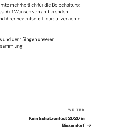
te mehrheitlich für die Beibehaltung
es. Auf Wunsch von amtierenden
d ihrer Regentschaft darauf verzichtet
s und dem Singen unserer
rsammlung.
WEITER
Nächster
Beitrag
Kein Schützenfest 2020 in
Bissendorf